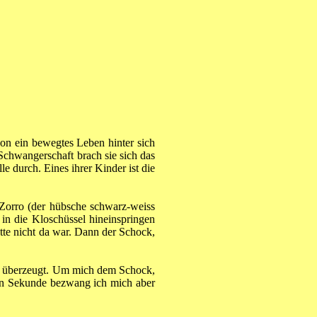
chon ein bewegtes Leben hinter sich
Schwangerschaft brach sie sich das
e durch. Eines ihrer Kinder ist die
t Zorro (der hübsche schwarz-weiss
in die Kloschüssel hineinspringen
atte nicht da war. Dann der Schock,
ich überzeugt. Um mich dem Schock,
sten Sekunde bezwang ich mich aber