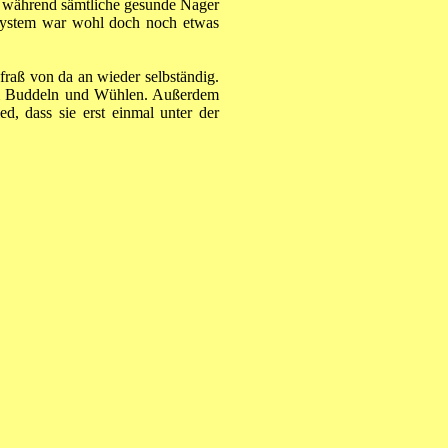
n, während sämtliche gesunde Nager
nsystem war wohl doch noch etwas
 fraß von da an wieder selbständig.
dem Buddeln und Wühlen. Außerdem
d, dass sie erst einmal unter der