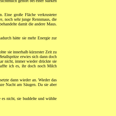
htmilch gehört bei einer starken
. Eine große Fläche verkrusteter
re, noch sehr junge Rennmaus, die
 behandelte damit die andere Maus.
durch hätte sie mehr Energie zur
te sie innerhalb kürzester Zeit zu
etallspritze erwies sich dann doch
gar nicht, immer wieder drückte sie
affte ich es, ihr doch noch Milch
d setzte dann wieder an. Wieder das
anze Nacht am Säugen. Da sie aber
 es nicht, sie buddelte und wühlte