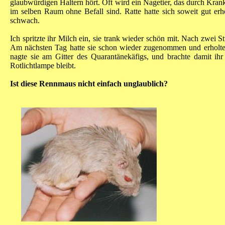
glaubwürdigen Haltern hört. Oft wird ein Nagetier, das durch Krank
im selben Raum ohne Befall sind. Ratte hatte sich soweit gut 
schwach.
Ich spritzte ihr Milch ein, sie trank wieder schön mit. Nach zwei 
Am nächsten Tag hatte sie schon wieder zugenommen und erholte
nagte sie am Gitter des Quarantänekäfigs, und brachte damit ihr 
Rotlichtlampe bleibt.
Ist diese Rennmaus nicht einfach unglaublich?