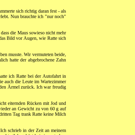
merte sich richtig daran fest - als
rlebt. Nun brauchte ich "nur noch"
 dass die Maus sowieso nicht mehr
das Bild vor Augen, wie Ratte sich
aben musste. Wir vermuteten beide,
lich hatte der abgebrochene Zahn
tte ich Ratte bei der Autofahrt in
 die auch die Leute im Wartezimmer
nden Ärmel zurück. Ich war freudig
icht eiternden Rücken mit Jod und
wieder an Gewicht zu von 60 g auf
dritten Tag trank Ratte keine Milch
Ich schrieb in der Zeit an meinem