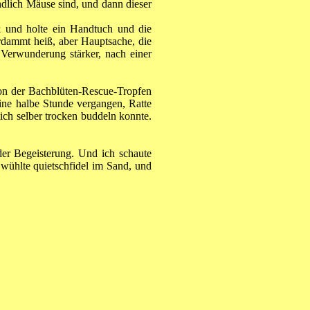
ndlich Mäuse sind, und dann dieser
nk und holte ein Handtuch und die
erdammt heiß, aber Hauptsache, die
Verwunderung stärker, nach einer
tion der Bachblüten-Rescue-Tropfen
ine halbe Stunde vergangen, Ratte
sich selber trocken buddeln konnte.
er Begeisterung. Und ich schaute
wühlte quietschfidel im Sand, und