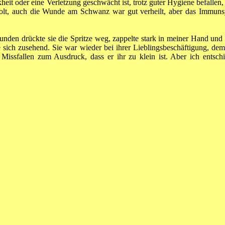
heit oder eine Verletzung geschwächt ist, trotz guter Hygiene befalle
erholt, auch die Wunde am Schwanz war gut verheilt, aber das Immu
Stunden drückte sie die Spritze weg, zappelte stark in meiner Hand und
 sich zusehend. Sie war wieder bei ihrer Lieblingsbeschäftigung, 
Missfallen zum Ausdruck, dass er ihr zu klein ist. Aber ich entschie