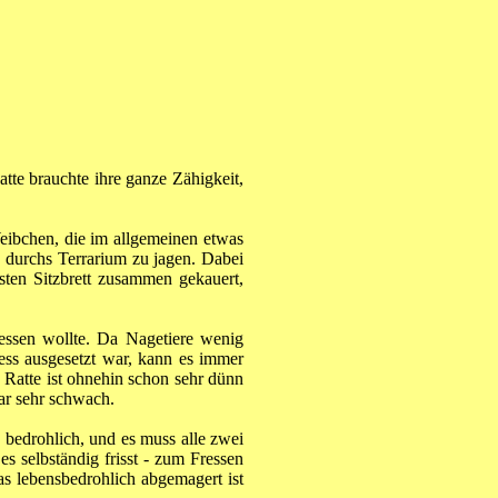
tte brauchte ihre ganze Zähigkeit,
eibchen, die im allgemeinen etwas
e durchs Terrarium zu jagen. Dabei
rsten Sitzbrett zusammen gekauert,
ressen wollte. Da Nagetiere wenig
ss ausgesetzt war, kann es immer
 Ratte ist ohnehin schon sehr dünn
ar sehr schwach.
bedrohlich, und es muss alle zwei
 selbständig frisst - zum Fressen
s lebensbedrohlich abgemagert ist