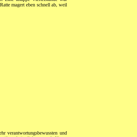
atte magert eben schnell ab, weil
sehr verantwortungsbewussten und